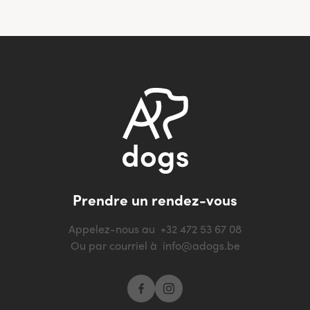
Prendre un rendez-vous
Appelez-nous au
+32 472 53 67 08
Ou par courriel à
info@adogs.be