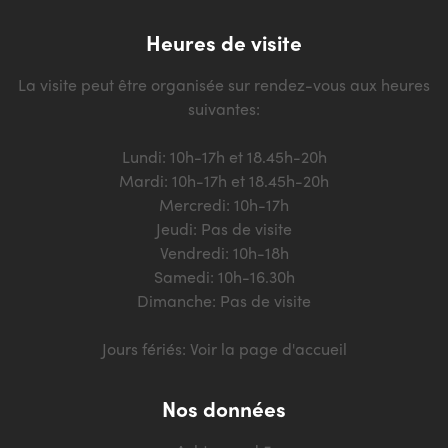
Heures de visite
La visite peut être organisée sur rendez-vous aux heures
suivantes:
Lundi: 10h-17h et 18.45h-20h
Mardi: 10h-17h et 18.45h-20h
Mercredi: 10h-17h
Jeudi: Pas de visite
Vendredi: 10h-18h
Samedi: 10h-16.30h
Dimanche: Pas de visite
Jours fériés: Voir la page d'accueil
Nos données