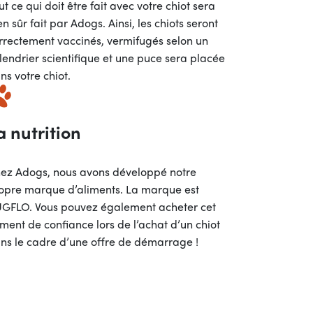
ut ce qui doit être fait avec votre chiot sera
en sûr fait par Adogs. Ainsi, les chiots seront
rrectement vaccinés, vermifugés selon un
lendrier scientifique et une puce sera placée
ns votre chiot.
a nutrition
ez Adogs, nous avons développé notre
opre marque d’aliments. La marque est
GFLO. Vous pouvez également acheter cet
iment de confiance lors de l’achat d’un chiot
ns le cadre d’une offre de démarrage !