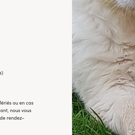
s)
 fériés ou en cas
éant, nous vous
e de rendez-