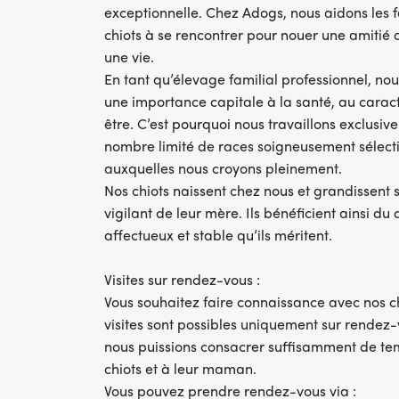
exceptionnelle. Chez Adogs, nous aidons les fa
chiots à se rencontrer pour nouer une amitié 
une vie.
En tant qu’élevage familial professionnel, no
une importance capitale à la santé, au carac
être. C’est pourquoi nous travaillons exclusi
nombre limité de races soigneusement sélect
auxquelles nous croyons pleinement.
Nos chiots naissent chez nous et grandissent s
vigilant de leur mère. Ils bénéficient ainsi du
affectueux et stable qu’ils méritent.
Visites sur rendez-vous :
Vous souhaitez faire connaissance avec nos ch
visites sont possibles uniquement sur rendez-
nous puissions consacrer suffisamment de te
chiots et à leur maman.
Vous pouvez prendre rendez-vous via :