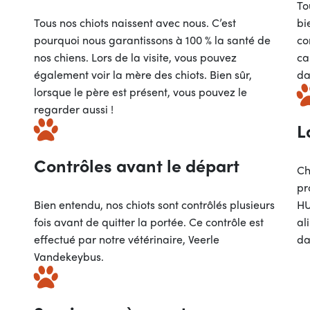
To
Tous nos chiots naissent avec nous. C’est
bi
pourquoi nous garantissons à 100 % la santé de
co
nos chiens. Lors de la visite, vous pouvez
ca
également voir la mère des chiots. Bien sûr,
da
lorsque le père est présent, vous pouvez le
regarder aussi !
L
Contrôles avant le départ
Ch
pr
Bien entendu, nos chiots sont contrôlés plusieurs
HU
fois avant de quitter la portée. Ce contrôle est
al
effectué par notre vétérinaire, Veerle
da
Vandekeybus.