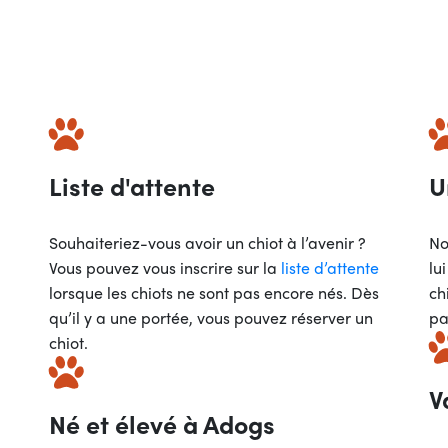
Liste d'attente
U
Souhaiteriez-vous avoir un chiot à l’avenir ?
No
Vous pouvez vous inscrire sur la
liste d’attente
lu
lorsque les chiots ne sont pas encore nés. Dès
ch
qu’il y a une portée, vous pouvez réserver un
pa
chiot.
V
Né et élevé à Adogs