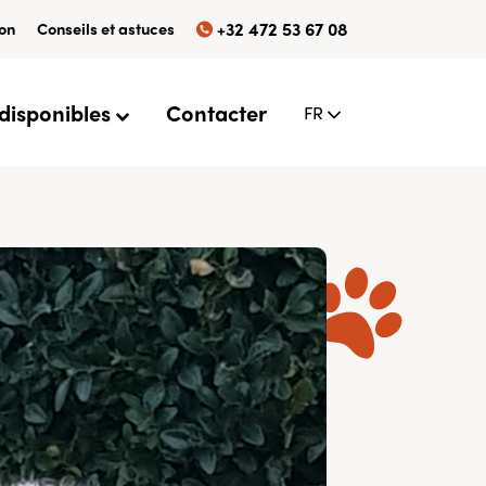
ion
Conseils et astuces
+32 472 53 67 08
 disponibles
Contacter
FR