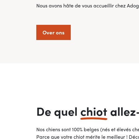
Nous avons hâte de vous accueillir chez Adog
Over ons
De quel
chiot
allez
Nos chiens sont 100% belges (nés et élevés che
Parce que votre chiot mérite le meilleur ! Dé