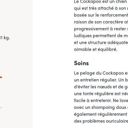
Le Cockapoo est un chien 
qui est très attaché à so
basée sur le renforcement 
raison de son caractère a
progressivement à rester 
ludiques permettent de ma
11 kg.
et une structure adéquate
aimable et équilibré.
Soins
Le pelage du Cockapoo es
un entretien régulier. Un
d'éviter les nœuds et de 
une tonte régulière est né
facile à entretenir. Ne lav
avec un shampoing doux ad
également régulièrement se
des problèmes auriculaire