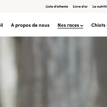
Liste d’attente
Livre d’or
La nutrit
il
A propos de nous
Nos races
Chiots