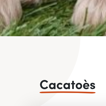
Cacatoès