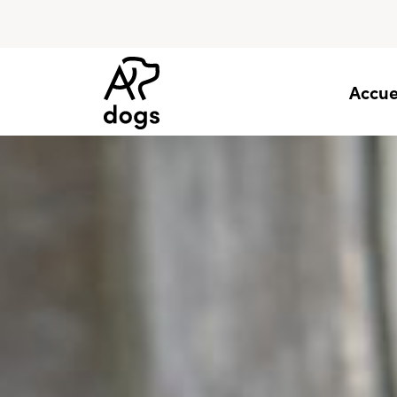
Accue