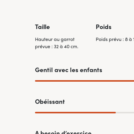
Taille
Poids
Hauteur au garrot
Poids prévu : 8 à 
prévue : 32 à 40 cm.
Gentil avec les enfants
Obéissant
A besoin d’exercice