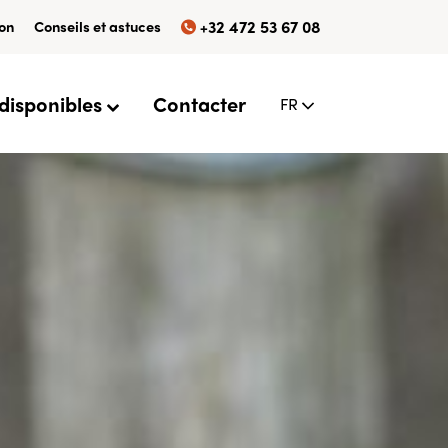
ion
Conseils et astuces
+32 472 53 67 08
 disponibles
Contacter
FR