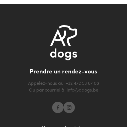
Prendre un rendez-vous
Appelez-nous au
+32 472 53 67 08
Ou par courriel à
info@adogs.be